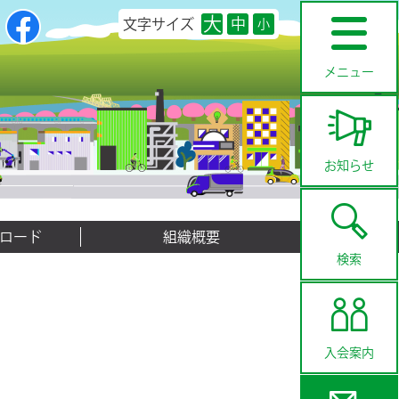
大
中
文字サイズ
小
メニュー
お知らせ
ロード
組織概要
検索
入会案内