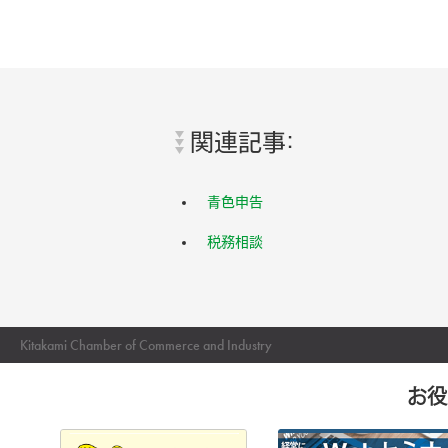
関連記事:
青色申告
税務相談
Kitakami Chamber of Commerce and Industry
お役