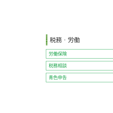
税務・労働
労働保険
税務相談
青色申告