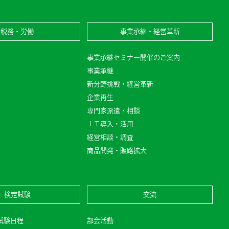
税務・労働
事業承継・経営革新
事業承継セミナー開催のご案内
事業承継
新分野挑戦・経営革新
企業再生
専門家派遣・相談
ＩＴ導入・活用
経営相談・調査
商品開発・販路拡大
検定試験
交流
定試験日程
部会活動