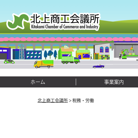
ホーム
事業案内
北上商工会議所
>
税務・労働