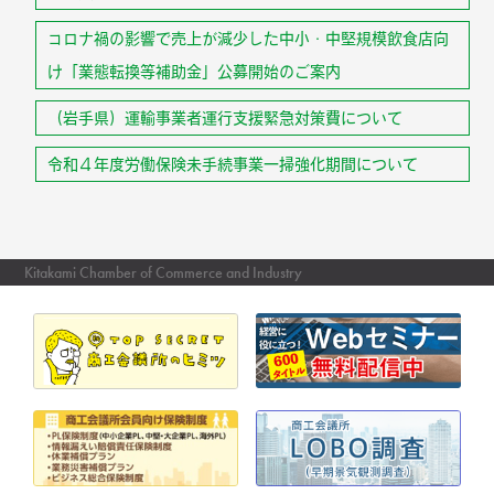
コロナ禍の影響で売上が減少した中小・中堅規模飲食店向
け「業態転換等補助金」公募開始のご案内
（岩手県）運輸事業者運行支援緊急対策費について
令和４年度労働保険未手続事業一掃強化期間について
Kitakami Chamber of Commerce and Industry