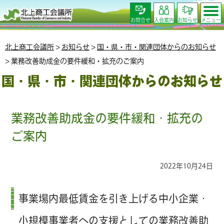
お問合せ
入会案内
お知らせ
メニュー
北上商工会議所
>
お知らせ
>
国・県・市・関連団体からのお知らせ
>
業務改善助成金の要件緩和・拡充のご案内
国・県・市・関連団体からのお知らせ
業務改善助成金の要件緩和・拡充の
ご案内
2022年10月24日
事業場内最低賃金を引き上げる中小企業・
小規模事業者への支援としての業務改善助