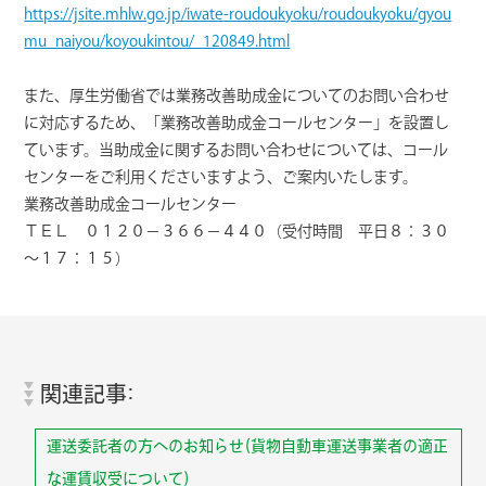
https://jsite.mhlw.go.jp/iwate-roudoukyoku/roudoukyoku/gyou
mu_naiyou/koyoukintou/_120849.html
また、厚生労働省では業務改善助成金についてのお問い合わせ
に対応するため、「業務改善助成金コールセンター」を設置し
ています。当助成金に関するお問い合わせについては、コール
センターをご利用くださいますよう、ご案内いたします。
業務改善助成金コールセンター
ＴＥＬ ０１２０－３６６－４４０（受付時間 平日８：３０
～１７：１５）
関連記事:
運送委託者の方へのお知らせ(貨物自動車運送事業者の適正
な運賃収受について)