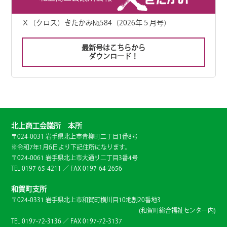
Ｘ（クロス）きたかみ№584（2026年５月号）
最新号はこちらから
ダウンロード！
北上商工会議所 本所
〒024-0031 岩手県北上市青柳町二丁目1番8号
※令和7年1月6日より下記住所になります。
〒024-0061 岩手県北上市大通り二丁目3番4号
TEL 0197-65-4211 ／ FAX 0197-64-2656
和賀町支所
〒024-0331 岩手県北上市和賀町横川目10地割20番地3
(和賀町総合福祉センター内)
TEL 0197-72-3136 ／ FAX 0197-72-3137